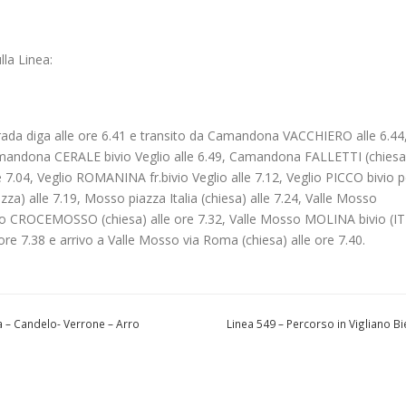
lla Linea:
ada diga alle ore 6.41 e transito da Camandona VACCHIERO alle 6.44
andona CERALE bivio Veglio alle 6.49, Camandona FALLETTI (chiesa
e 7.04, Veglio ROMANINA fr.bivio Veglio alle 7.12, Veglio PICCO bivio p
) alle 7.19, Mosso piazza Italia (chiesa) alle 7.24, Valle Mosso
 CROCEMOSSO (chiesa) alle ore 7.32, Valle Mosso MOLINA bivio (ITI
ore 7.38 e arrivo a Valle Mosso via Roma (chiesa) alle ore 7.40.
 – Candelo- Verrone – Arro
Linea 549 – Percorso in Vigliano Bi