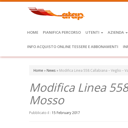
HOME
PIANIFICA PERCORSO
UTENTI
AZIENDA
INFO ACQUISTO ONLINE TESSERE E ABBONAMENTI
IN
Home
»
News
»
Modifica Linea 558 Callabiana – Veglio – 
Modifica Linea 558 
Mosso
Pubblicato il :
15 February 2017