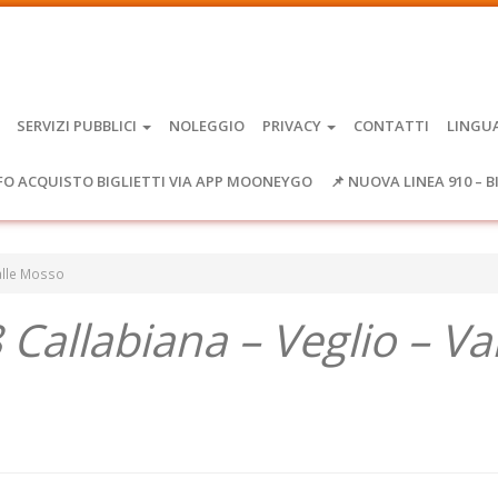
SERVIZI PUBBLICI
NOLEGGIO
PRIVACY
CONTATTI
LINGU
FO ACQUISTO BIGLIETTI VIA APP MOONEYGO
📌 NUOVA LINEA 910 – B
Valle Mosso
Callabiana – Veglio – Val