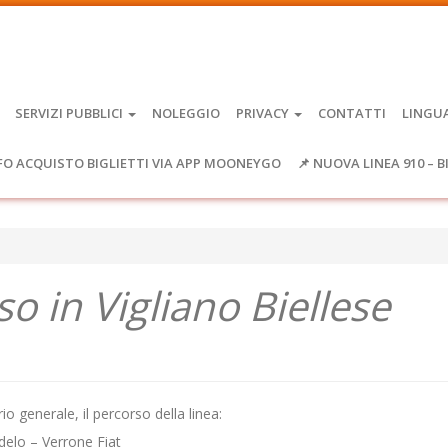
SERVIZI PUBBLICI
NOLEGGIO
PRIVACY
CONTATTI
LINGU
FO ACQUISTO BIGLIETTI VIA APP MOONEYGO
📌 NUOVA LINEA 910 – B
o in Vigliano Biellese
io generale, il percorso della linea:
delo – Verrone Fiat