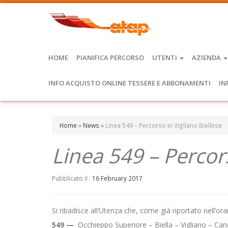
HOME
PIANIFICA PERCORSO
UTENTI
AZIENDA
INFO ACQUISTO ONLINE TESSERE E ABBONAMENTI
IN
Home
»
News
»
Linea 549 – Percorso in Vigliano Biellese
Linea 549 – Percors
Pubblicato il :
16 February 2017
Si ribadisce all’Utenza che, come già riportato nell’orar
549 —
Occhieppo Superiore – Biella – Vigliano – Can