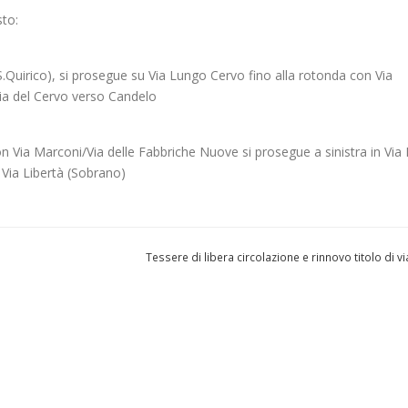
sto:
 (S.Quirico), si prosegue su Via Lungo Cervo fino alla rotonda con Via
Via del Cervo verso Candelo
n Via Marconi/Via delle Fabbriche Nuove si prosegue a sinistra in Via
n Via Libertà (Sobrano)
Tessere di libera circolazione e rinnovo titolo di 