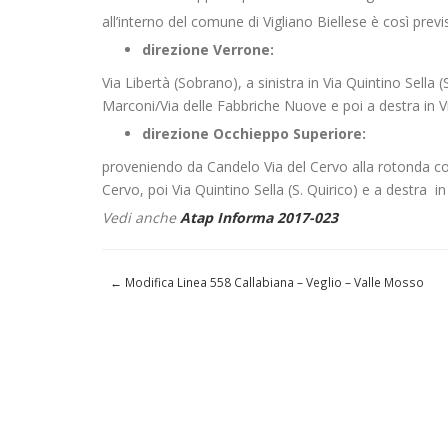
all’interno del comune di Vigliano Biellese è così previ
direzione Verrone:
Via Libertà (Sobrano), a sinistra in Via Quintino Sella
Marconi/Via delle Fabbriche Nuove e poi a destra in 
direzione Occhieppo Superiore:
proveniendo da Candelo Via del Cervo alla rotonda co
Cervo, poi Via Quintino Sella (S. Quirico) e a destra i
Vedi anche
Atap Informa 2017-023
←
Modifica Linea 558 Callabiana – Veglio – Valle Mosso