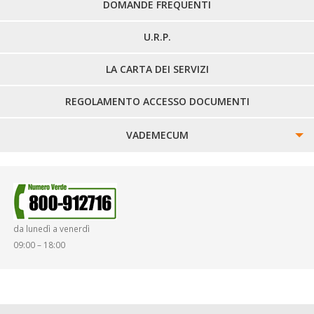
DOMANDE FREQUENTI
U.R.P.
LA CARTA DEI SERVIZI
REGOLAMENTO ACCESSO DOCUMENTI
VADEMECUM
SINISTRI
SMARRIMENTO OGGETTI
da lunedì a venerdì
DIRITTI E DOVERI
09:00 – 18:00