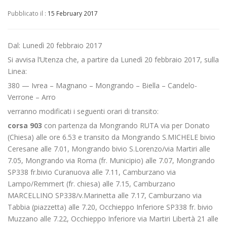
Pubblicato il :
15 February 2017
Dal: Lunedì 20 febbraio 2017
Si avvisa l’Utenza che, a partire da Lunedì 20 febbraio 2017, sulla
Linea:
380 — Ivrea – Magnano – Mongrando – Biella – Candelo-
Verrone – Arro
verranno modificati i seguenti orari di transito:
corsa 903
con partenza da Mongrando RUTA via per Donato
(Chiesa) alle ore 6.53 e transito da Mongrando S.MICHELE bivio
Ceresane alle 7.01, Mongrando bivio S.Lorenzo/via Martiri alle
7.05, Mongrando via Roma (fr. Municipio) alle 7.07, Mongrando
SP338 fr.bivio Curanuova alle 7.11, Camburzano via
Lampo/Remmert (fr. chiesa) alle 7.15, Camburzano
MARCELLINO SP338/v.Marinetta alle 7.17, Camburzano via
Tabbia (piazzetta) alle 7.20, Occhieppo Inferiore SP338 fr. bivio
Muzzano alle 7.22, Occhieppo Inferiore via Martiri Libertà 21 alle