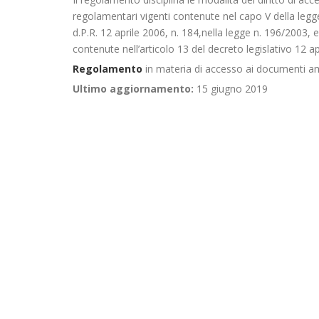
regolamentari vigenti contenute nel capo V della legge
d.P.R. 12 aprile 2006, n. 184,nella legge n. 196/2003, e 
contenute nell’articolo 13 del decreto legislativo 12 a
Regolamento
in materia di accesso ai documenti amm
Ultimo aggiornamento:
15 giugno 2019