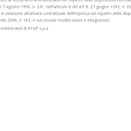
 7 agosto 1990, n. 241, nell’articolo 8 del d.P.R. 27 giugno 1992, n. 35
in relazione all’attività contrattuale dell’impresa nel rispetto delle disp
prile 2006, n. 163, e successive modificazioni e integrazioni.
inistrativi di ATAP s.p.a.