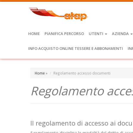
HOME
PIANIFICA PERCORSO
UTENTI
AZIENDA
INFO ACQUISTO ONLINE TESSERE E ABBONAMENTI
IN
Home
»
Regolamento accesso documenti
Regolamento acce
Il regolamento di accesso ai doc
Il regolamento disciplina le modalità del diritto di ac