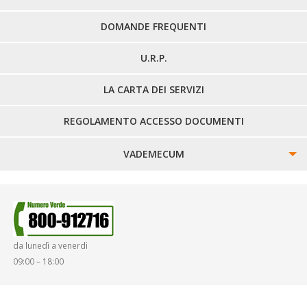
DOMANDE FREQUENTI
U.R.P.
LA CARTA DEI SERVIZI
REGOLAMENTO ACCESSO DOCUMENTI
VADEMECUM
SINISTRI
SMARRIMENTO OGGETTI
da lunedì a venerdì
DIRITTI E DOVERI
09:00 – 18:00