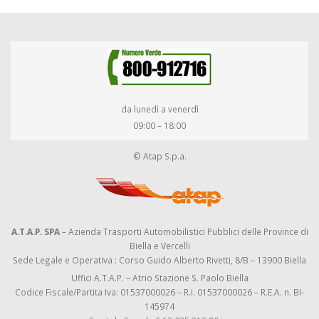
da lunedì a venerdì
09:00 – 18:00
© Atap S.p.a.
A.T.A.P. SPA
– Azienda Trasporti Automobilistici Pubblici delle Province di
Biella e Vercelli
Sede Legale e Operativa : Corso Guido Alberto Rivetti, 8/B – 13900 Biella
Uffici A.T.A.P. – Atrio Stazione S. Paolo Biella
Codice Fiscale/Partita Iva: 01537000026 – R.I. 01537000026 – R.E.A. n. BI-
145974