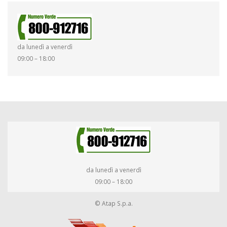
da lunedì a venerdì
09:00 – 18:00
da lunedì a venerdì
09:00 – 18:00
© Atap S.p.a.