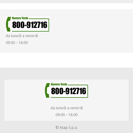
SINISTRI
SMARRIMENTO OGGETTI
da lunedì a venerdì
DIRITTI E DOVERI
09:00 – 18:00
da lunedì a venerdì
09:00 – 18:00
© Atap S.p.a.