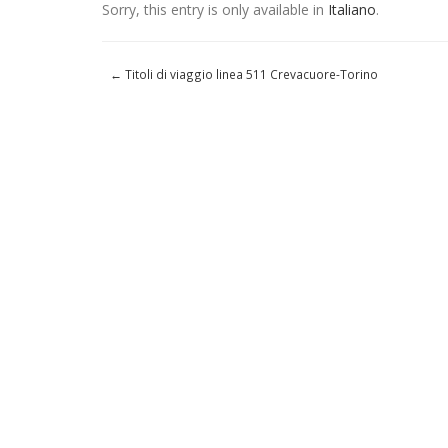
Sorry, this entry is only available in
Italiano
.
←
Titoli di viaggio linea 511 Crevacuore-Torino