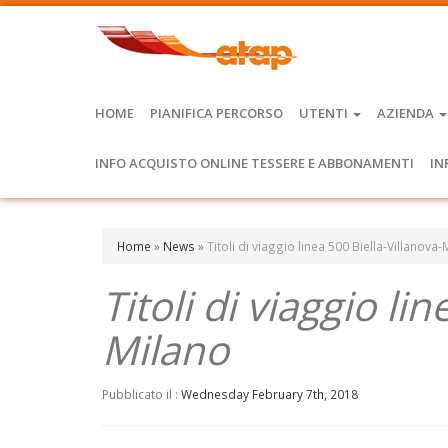
HOME
PIANIFICA PERCORSO
UTENTI
AZIENDA
INFO ACQUISTO ONLINE TESSERE E ABBONAMENTI
IN
Home
»
News
»
Titoli di viaggio linea 500 Biella-Villanova-
Titoli di viaggio li
Milano
Pubblicato il :
Wednesday February 7th, 2018