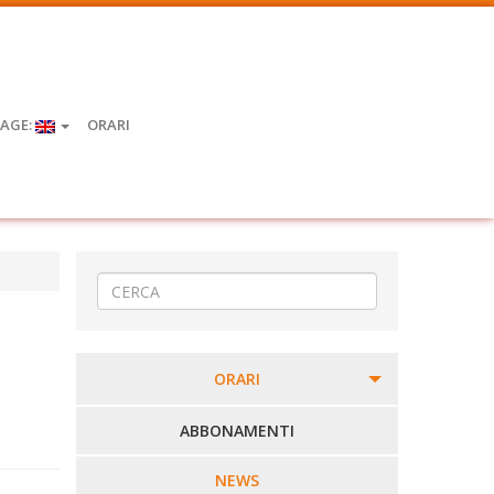
AGE:
ORARI
ORARI
PERCORSI URBANI IN BIELLA
ABBONAMENTI
LINEE URBANE VERCELLI
NEWS