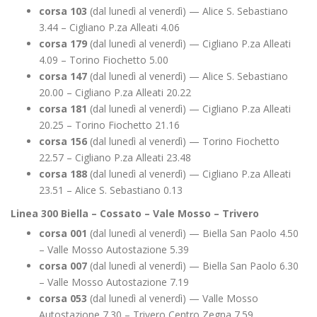
corsa 103
(dal lunedì al venerdì) — Alice S. Sebastiano
3.44 – Cigliano P.za Alleati 4.06
corsa 179
(dal lunedì al venerdì) — Cigliano P.za Alleati
4.09 – Torino Fiochetto 5.00
corsa 147
(dal lunedì al venerdì) — Alice S. Sebastiano
20.00 – Cigliano P.za Alleati 20.22
corsa 181
(dal lunedì al venerdì) — Cigliano P.za Alleati
20.25 – Torino Fiochetto 21.16
corsa 156
(dal lunedì al venerdì) — Torino Fiochetto
22.57 – Cigliano P.za Alleati 23.48
corsa 188
(dal lunedì al venerdì) — Cigliano P.za Alleati
23.51 – Alice S. Sebastiano 0.13
Linea 300 Biella – Cossato – Vale Mosso – Trivero
corsa 001
(dal lunedì al venerdì) — Biella San Paolo 4.50
– Valle Mosso Autostazione 5.39
corsa 007
(dal lunedì al venerdì) — Biella San Paolo 6.30
– Valle Mosso Autostazione 7.19
corsa 053
(dal lunedì al venerdì) — Valle Mosso
Autostazione 7.30 – Trivero Centro Zegna 7.59