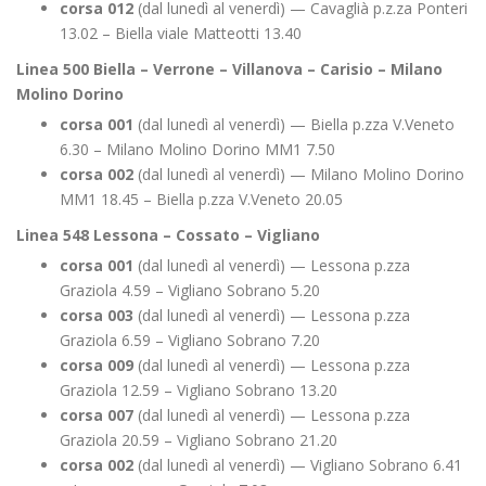
corsa 012
(dal lunedì al venerdì) — Cavaglià p.z.za Ponteri
13.02 – Biella viale Matteotti 13.40
Linea 500 Biella – Verrone – Villanova – Carisio – Milano
Molino Dorino
corsa 001
(dal lunedì al venerdì) — Biella p.zza V.Veneto
6.30 – Milano Molino Dorino MM1 7.50
corsa 002
(dal lunedì al venerdì) — Milano Molino Dorino
MM1 18.45 – Biella p.zza V.Veneto 20.05
Linea 548 Lessona – Cossato – Vigliano
corsa 001
(dal lunedì al venerdì) — Lessona p.zza
Graziola 4.59 – Vigliano Sobrano 5.20
corsa 003
(dal lunedì al venerdì) — Lessona p.zza
Graziola 6.59 – Vigliano Sobrano 7.20
corsa 009
(dal lunedì al venerdì) — Lessona p.zza
Graziola 12.59 – Vigliano Sobrano 13.20
corsa 007
(dal lunedì al venerdì) — Lessona p.zza
Graziola 20.59 – Vigliano Sobrano 21.20
corsa 002
(dal lunedì al venerdì) — Vigliano Sobrano 6.41