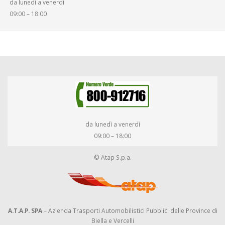
da lunedì a venerdì
DIRITTI E DOVERI
09:00 – 18:00
da lunedì a venerdì
09:00 – 18:00
© Atap S.p.a.
A.T.A.P. SPA
– Azienda Trasporti Automobilistici Pubblici delle Province di
Biella e Vercelli