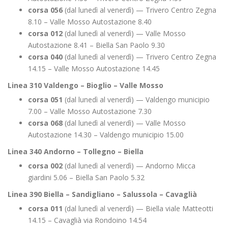
corsa 056
(dal lunedì al venerdì) — Trivero Centro Zegna
8.10 – Valle Mosso Autostazione 8.40
corsa 012
(dal lunedì al venerdì) — Valle Mosso
Autostazione 8.41 – Biella San Paolo 9.30
corsa 040
(dal lunedì al venerdì) — Trivero Centro Zegna
14.15 – Valle Mosso Autostazione 14.45
Linea 310 Valdengo – Bioglio – Valle Mosso
corsa 051
(dal lunedì al venerdì) — Valdengo municipio
7.00 – Valle Mosso Autostazione 7.30
corsa 068
(dal lunedì al venerdì) — Valle Mosso
Autostazione 14.30 – Valdengo municipio 15.00
Linea 340 Andorno – Tollegno – Biella
corsa 002
(dal lunedì al venerdì) — Andorno Micca
giardini 5.06 – Biella San Paolo 5.32
Linea 390 Biella – Sandigliano – Salussola – Cavaglià
corsa 011
(dal lunedì al venerdì) — Biella viale Matteotti
14.15 – Cavaglià via Rondoino 14.54