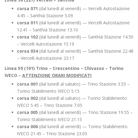
corsa 071
(dal lunedì al venerdì) — Vercelli Autostazione
4.45 – Santhià Stazione 5.09
corsa 011
(dal lunedì al venerdì) — Vercelli Autostazione
12.41 – Santhià Stazione 13.10
corsa 102
(dal lunedì al venerdì) — Santhià Stazione 14.50
– Vercelli Autostazione 15.19
corsa 034
(dal lunedì al venerdì) — Santhià Stazione 22.48
– Vercelli Autostazione 23.17
Linea 59 (101) Trino – Crescentino – Chivasso – Torino
IVECO –
ATTENZIONE ORARI MODIFICATI
corsa 001
(dal lunedì al sabato) — Trino Stazione 3.55 –
Torino Stabilimento IVECO 5.15
corsa 002
(dal lunedì al sabato) — Torino Stabilimento
IVECO 5.45 – Trino Stazione 7.05
corsa 005
(dal lunedì al venerdì) — Trino Stazione 19.55 –
Torino Stabilimento IVECO 21.15
corsa 006
(dal lunedì al venerdì) — Torino Stabilimento
IVECO 21.45 – Trino Stazione 23.05