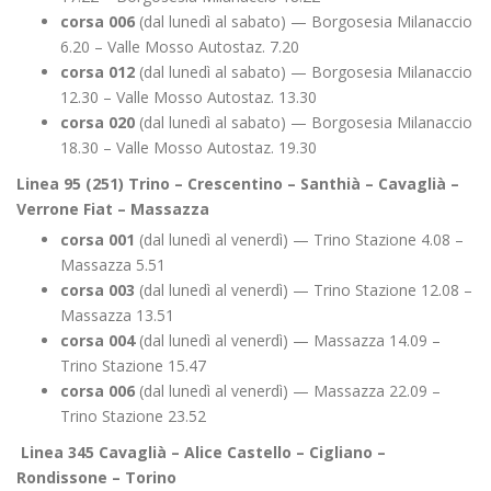
corsa 006
(dal lunedì al sabato) — Borgosesia Milanaccio
6.20 – Valle Mosso Autostaz. 7.20
corsa 012
(dal lunedì al sabato) — Borgosesia Milanaccio
12.30 – Valle Mosso Autostaz. 13.30
corsa 020
(dal lunedì al sabato) — Borgosesia Milanaccio
18.30 – Valle Mosso Autostaz. 19.30
Linea 95 (251) Trino – Crescentino – Santhià – Cavaglià –
Verrone Fiat – Massazza
corsa 001
(dal lunedì al venerdì) — Trino Stazione 4.08 –
Massazza 5.51
corsa 003
(dal lunedì al venerdì) — Trino Stazione 12.08 –
Massazza 13.51
corsa 004
(dal lunedì al venerdì) — Massazza 14.09 –
Trino Stazione 15.47
corsa 006
(dal lunedì al venerdì) — Massazza 22.09 –
Trino Stazione 23.52
Linea 345 Cavaglià – Alice Castello – Cigliano –
Rondissone – Torino