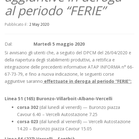
al periodo “FERIE”
Pubblicato il :
2 May 2020
Dal:
Martedì 5 maggio 2020
Si avvisano gli utenti che, a seguito del DPCM del 26/04/2020 e
della riapertura degli stabilimenti produttivi, a rettifica e
integrazione delle precedenti informative ATAP INFORMA n° 66-
67-73-79, e fino a nuova indicazione, le seguenti corse
aggiuntive saranno
effettuate in deroga al periodo “FERIE”:
Linea 51 (165) Buronzo-Villarboit-Albano-Vercelli
corsa 302
(dal lunedì al venerdì) — Buronzo piazza
Cavour 6.40 – Vercelli Autostazione 7.25
corsa 023
(dal lunedì al venerdì) — Vercelli Autostazione
14.20 – Buronzo piazza Cavour 15.05
Linea 56 (227) Vercelli – Santhià