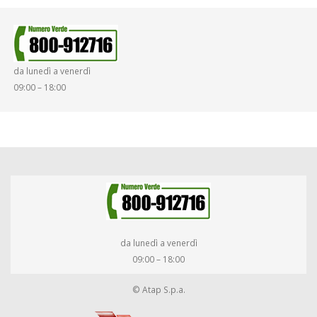
da lunedì a venerdì
09:00 – 18:00
da lunedì a venerdì
09:00 – 18:00
© Atap S.p.a.