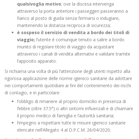
qualsivoglia motivo
; ove la discesa intervenga
attraverso la porta anteriore i passeggeri passeranno a
fianco al posto di guida senza fermarsi o indugiare,
mantenendo la distanza reciproca di sicurezza;
è sospeso il servizio di vendita a bordo dei titoli di
viaggio;
l’utente è comunque tenuto a salire a bordo
munito di regolare titolo di viaggio da acquistare
attraverso i canali di vendita alternativi e validare tramite
l’apposito apparato.
Si richiama una volta di più l’attenzione degli utenti rispetto alla
rigorosa applicazione delle norme igienico sanitarie da adottare
nei comportamenti quotidiani ai fini del contenimento dei rischi
di contagio, e in particolare:
l’obbligo di rimanere al proprio domicilio in presenza di
febbre (oltre 37.5°) o altri sintomi influenzali e di chiamare
il proprio medico di famiglia e l’autorità sanitaria;
l’impegno a rispettare tutte le misure igienico sanitarie
elencate nell’Allegato 4 al D.P.C.M. 26/04/2020;