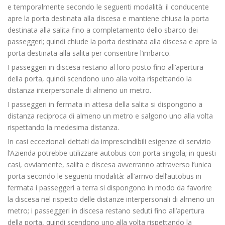
e temporalmente secondo le seguenti modalità: il conducente
apre la porta destinata alla discesa e mantiene chiusa la porta
destinata alla salita fino a completamento dello sbarco dei
passeggeri; quindi chiude la porta destinata alla discesa e apre la
porta destinata alla salita per consentire l’imbarco.
I passeggeri in discesa restano al loro posto fino all’apertura
della porta, quindi scendono uno alla volta rispettando la
distanza interpersonale di almeno un metro.
I passeggeri in fermata in attesa della salita si dispongono a
distanza reciproca di almeno un metro e salgono uno alla volta
rispettando la medesima distanza.
In casi eccezionali dettati da imprescindibili esigenze di servizio
l’Azienda potrebbe utilizzare autobus con porta singola; in questi
casi, ovviamente, salita e discesa avverranno attraverso l’unica
porta secondo le seguenti modalità: all’arrivo dell’autobus in
fermata i passeggeri a terra si dispongono in modo da favorire
la discesa nel rispetto delle distanze interpersonali di almeno un
metro; i passeggeri in discesa restano seduti fino all’apertura
della porta, quindi scendono uno alla volta rispettando la