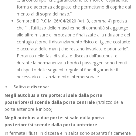
forma e aderenza adeguate che permettano di coprire dal
mento al di sopra del naso.”
Sempre il D.P.C.M. 26/04/2020 (Art. 3, comma 4) precisa
che “… l’utilizzo delle mascherine di comunità si aggiunge
alle altre misure di protezione finalizzate alla riduzione del
contagio (come il
distanziamento fisico
e l’igiene costante
e accurata delle mani) che restano invariate e prioritarie”.
Pertanto nelle fasi di salita e discesa dall’autobus, e
durante la permanenza a bordo i passeggeri sono tenuti
al rispetto delle seguenti regole al fine di garantire il
necessario distanziamento interpersonale.
o
Salita e discesa:
Negli autobus a tre porte: si sale dalla porta
posteriore/si scende dalla porta centrale
(l’utilizzo della
porta anteriore è inibito).
Negli autobus a due porte: si sale dalla porta
posteriore/si scende dalla porta anteriore.
In fermata i flussi in discesa e in salita sono separati fisicamente