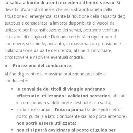
la salita a bordo di utenti eccedenti il limite stesso.
Si
deve fin d’ora sottolineare che nella straordinarietà della
situazione di emergenza, stante la riduzione della capacità degli
autobus e considerata la limitata disponibilità di veicoli da
utilizzare per l’intensificazione dei servizi, potranno verificarsi
situazioni di disagio che l’Azienda cercherà in ogni modo di
contenere; si richiede, pertanto, la massima comprensione e
collaborazione da parte dell’utenza, al fine di individuare,
circoscrivere e risolvere eventuali criticità.
o Protezione del conducente:
Al fine di garantire la massima protezione possibile al
conducente:
le convalide dei titoli di viaggio andranno
effettuate utilizzando i validatori posteriori,
ubicati
in corrispondenza delle porte destinate alla salita;
sui bus extraurbani,
l’intera prima
fila dei sedili dietro il
posto guida (sia lato Conducente sia lato porta anteriore)
non potrà essere utilizzata;
non ci si potrà avvicinare al posto di guida per