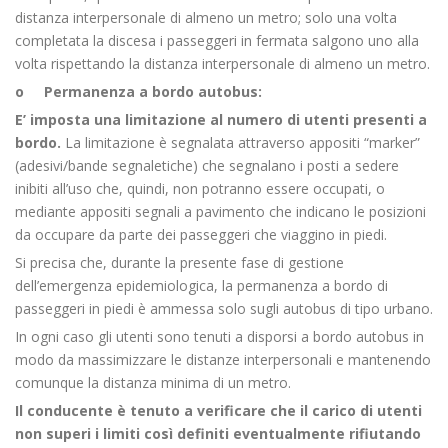
distanza interpersonale di almeno un metro; solo una volta
completata la discesa i passeggeri in fermata salgono uno alla
volta rispettando la distanza interpersonale di almeno un metro.
o Permanenza a bordo autobus:
E’ imposta una limitazione al numero di utenti presenti a
bordo.
La limitazione è segnalata attraverso appositi “marker”
(adesivi/bande segnaletiche) che segnalano i posti a sedere
inibiti all’uso che, quindi, non potranno essere occupati, o
mediante appositi segnali a pavimento che indicano le posizioni
da occupare da parte dei passeggeri che viaggino in piedi.
Si precisa che, durante la presente fase di gestione
dell’emergenza epidemiologica, la permanenza a bordo di
passeggeri in piedi è ammessa solo sugli autobus di tipo urbano.
In ogni caso gli utenti sono tenuti a disporsi a bordo autobus in
modo da massimizzare le distanze interpersonali e mantenendo
comunque la distanza minima di un metro.
Il conducente è tenuto a verificare che il carico di utenti
non superi i limiti così definiti eventualmente rifiutando