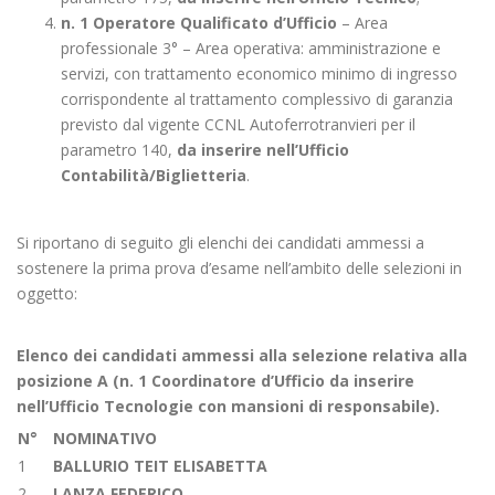
n. 1 Operatore Qualificato d’Ufficio
– Area
professionale 3° – Area operativa: amministrazione e
servizi, con trattamento economico minimo di ingresso
corrispondente al trattamento complessivo di garanzia
previsto dal vigente CCNL Autoferrotranvieri per il
parametro 140,
da inserire nell’Ufficio
Contabilità/Biglietteria
.
Si riportano di seguito gli elenchi dei candidati ammessi a
sostenere la prima prova d’esame nell’ambito delle selezioni in
oggetto:
Elenco dei candidati ammessi alla selezione relativa alla
posizione A (n. 1 Coordinatore d’Ufficio
da inserire
nell’Ufficio Tecnologie con mansioni di responsabile).
N°
NOMINATIVO
1
BALLURIO TEIT ELISABETTA
2
LANZA FEDERICO