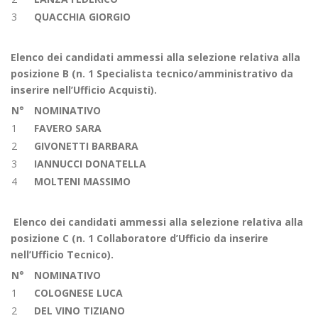
3
QUACCHIA GIORGIO
Elenco dei candidati ammessi alla selezione relativa alla
posizione B (n. 1 Specialista tecnico/amministrativo
da
inserire nell’Ufficio Acquisti).
N°
NOMINATIVO
1
FAVERO SARA
2
GIVONETTI BARBARA
3
IANNUCCI DONATELLA
4
MOLTENI MASSIMO
Elenco dei candidati ammessi alla selezione relativa alla
posizione C (n. 1 Collaboratore d’Ufficio
da inserire
nell’Ufficio Tecnico).
N°
NOMINATIVO
1
COLOGNESE LUCA
2
DEL VINO TIZIANO