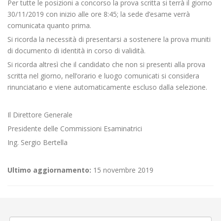
Per tutte le posizioni a concorso la prova scritta si terrà il giorno
30/11/2019 con inizio alle ore 8:45; la sede d’esame verrà
comunicata quanto prima.
Si ricorda la necessità di presentarsi a sostenere la prova muniti
di documento di identità in corso di validità.
Si ricorda altresì che il candidato che non si presenti alla prova
scritta nel giorno, nell’orario e luogo comunicati si considera
rinunciatario e viene automaticamente escluso dalla selezione.
Il Direttore Generale
Presidente delle Commissioni Esaminatrici
Ing. Sergio Bertella
Ultimo aggiornamento:
15 novembre 2019
←
PROROGA Rifacimento pavimentazione a Biella via Amendola
Lavori sulla rete idrica a Vercelli Isola
→