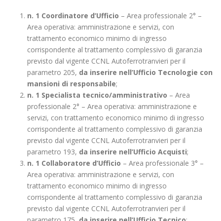
n. 1 Coordinatore d’Ufficio
– Area professionale 2° –
Area operativa: amministrazione e servizi, con
trattamento economico minimo di ingresso
corrispondente al trattamento complessivo di garanzia
previsto dal vigente CCNL Autoferrotranvieri per il
parametro 205,
da inserire nell’Ufficio Tecnologie con
mansioni di responsabile
;
n. 1 Specialista tecnico/amministrativo
– Area
professionale 2° – Area operativa: amministrazione e
servizi, con trattamento economico minimo di ingresso
corrispondente al trattamento complessivo di garanzia
previsto dal vigente CCNL Autoferrotranvieri per il
parametro 193,
da inserire nell’Ufficio Acquisti
;
n. 1 Collaboratore d’Ufficio
– Area professionale 3° –
Area operativa: amministrazione e servizi, con
trattamento economico minimo di ingresso
corrispondente al trattamento complessivo di garanzia
previsto dal vigente CCNL Autoferrotranvieri per il
parametro 175,
da inserire nell’Ufficio Tecnico
;