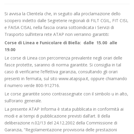
Si avvisa la Clientela che, in seguito alla proclamazione dello
sciopero indetto dalle Segreterie regionali di FILT CGIL, FIT CISL
e FAISA CISAL nella fascia oraria sottoindicata i Servizi di
Trasporto sull’intera rete ATAP non verranno garantiti:
Corse di Linea e Funicolare di Biella:
dalle 15.00 alle
19.00
Le corse di Linea con percorrenza prevalente negli orari delle
fasce protette, saranno di norma garantite. Si consiglia in tal
caso di verificarne l’effettiva garanzia, consultando gli orari
presenti in fermata, sul sito www.atapspa.it, oppure chiamando
il numero verde 800-912716.
Le corse garantite sono contrassegnate con il simbolo u in alto,
sull’orario generale.
La presente ATAP Informa è stata pubblicata in conformità ai
modi e ai tempi di pubblicazione previsti dall’art. 8 della
deliberazione n.02/13 del 24.12.2002 della Commissione di
Garanzia, “Regolamentazione provvisoria delle prestazioni