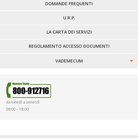
DOMANDE FREQUENTI
U.R.P.
LA CARTA DEI SERVIZI
REGOLAMENTO ACCESSO DOCUMENTI
VADEMECUM
SINISTRI
SMARRIMENTO OGGETTI
da lunedì a venerdì
DIRITTI E DOVERI
09:00 – 18:00