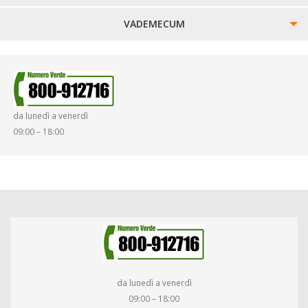
VADEMECUM
SINISTRI
SMARRIMENTO OGGETTI
da lunedì a venerdì
DIRITTI E DOVERI
09:00 – 18:00
da lunedì a venerdì
09:00 – 18:00