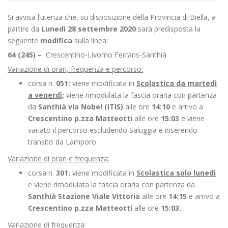
Si avvisa l’utenza che, su disposizione della Provincia di Biella, a
partire da
Lunedì 28 settembre 2020
sarà predisposta la
seguente
modifica
sulla linea:
64 (245) –
Crescentino-Livorno Ferraris-Santhià
Variazione di orari, frequenza e percorso:
corsa n.
051:
viene modificata in
Scolastica da martedì
a venerdì;
viene rimodulata la fascia oraria con partenza
da
Santhià via Nobel (ITIS)
alle ore
14:10
e arrivo a
Crescentino p.zza Matteotti
alle ore
15:03
e viene
variato il percorso escludendo Saluggia e inserendo
transito da Lamporo.
Variazione di orari e frequenza:
corsa n.
301:
viene modificata in
Scolastica solo lunedì
e viene rimodulata la fascia oraria con partenza da
Santhià Stazione Viale Vittoria
alle ore
14:15
e arrivo a
Crescentino p.zza Matteotti
alle ore
15:03.
Variazione di frequenza: