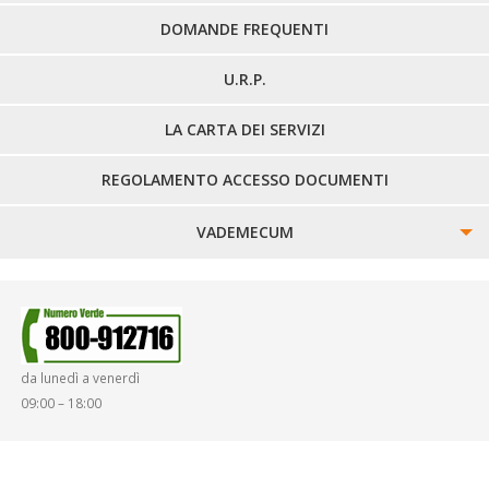
DOMANDE FREQUENTI
U.R.P.
LA CARTA DEI SERVIZI
REGOLAMENTO ACCESSO DOCUMENTI
VADEMECUM
SINISTRI
SMARRIMENTO OGGETTI
da lunedì a venerdì
DIRITTI E DOVERI
09:00 – 18:00