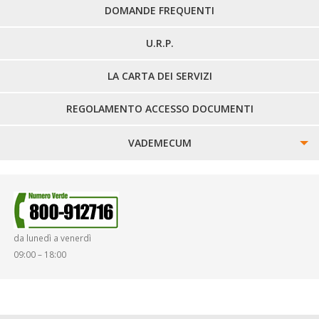
DOMANDE FREQUENTI
U.R.P.
LA CARTA DEI SERVIZI
REGOLAMENTO ACCESSO DOCUMENTI
VADEMECUM
SINISTRI
SMARRIMENTO OGGETTI
da lunedì a venerdì
DIRITTI E DOVERI
09:00 – 18:00