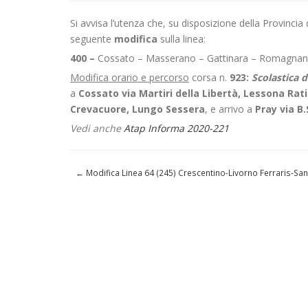
Si avvisa l’utenza che, su disposizione della Provincia d
seguente
modifica
sulla linea:
400 –
Cossato – Masserano – Gattinara – Romagnan
Modifica orario e percorso
corsa n.
923:
Scolastica 
a
Cossato via Martiri della Libertà,
Lessona Rat
Crevacuore, Lungo Sessera
, e arrivo a
Pray via B
Vedi anche
Atap Informa 2020-221
←
Modifica Linea 64 (245) Crescentino-Livorno Ferraris-San