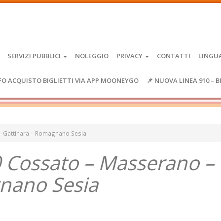
SERVIZI PUBBLICI
NOLEGGIO
PRIVACY
CONTATTI
LINGU
FO ACQUISTO BIGLIETTI VIA APP MOONEYGO
📌 NUOVA LINEA 910 – B
– Gattinara – Romagnano Sesia
0 Cossato – Masserano –
nano Sesia