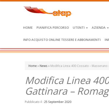
HOME
PIANIFICA PERCORSO
UTENTI
AZIENDA
INFO ACQUISTO ONLINE TESSERE E ABBONAMENTI
IN
Home
»
News
»
Modifica Linea 400 Cossato – Masserano 
Modifica Linea 40
Gattinara – Romag
Pubblicato il :
25 September 2020