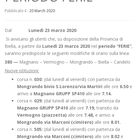
Pubblicato il :
20 March 2020
Dal:
Lunedì 23 marzo 2020
Si avvisano gli utenti che, su disposizione della Provincia di
Biella, a partire da
Lunedì 23 marzo 2020
nel
periodo “FERIE”
,
saranno predisposte le seguenti modifiche di orario sulla linea:
380 —
Magnano – Vermogno – Mongrando – Biella – Candelo
Nuove istituzioni:
corsa n.
030:
(dal lunedì al venerdì) con partenza da
Mongrando bivio S.Lorenzo/via Martiri
alle ore
6.50
e
arrivo a
Magnano GRUPP SP410
alle ore
7.14.
corsa n.
029:
(dal lunedì al venerdì) con partenza da
Magnano GRUPP SP410
alle ore
7.19,
transito da
Vermogno (piazzetta)
alle ore
7.48,
e arrivo a
Mongrando via Marconi (cimitero)
alle ore
8.01.
corsa n.
505:
(dal lunedì al venerdì) con partenza da
Mongrando via Marconi (cimitero)
alle ore
8.02
e