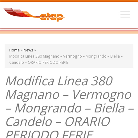
Home
»
News
»
Modifica Linea 380 Magnano – Vermogno – Mongrando – Biella –
Candelo – ORARIO PERIODO FERIE
Modifica Linea 380
Magnano – Vermogno
– Mongrando – Biella –
Candelo – ORARIO
PERIODO FERIE