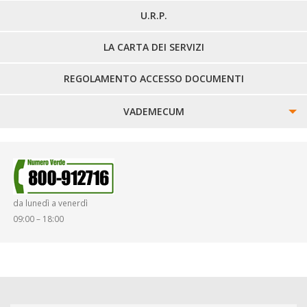
U.R.P.
LA CARTA DEI SERVIZI
REGOLAMENTO ACCESSO DOCUMENTI
VADEMECUM
SINISTRI
SMARRIMENTO OGGETTI
da lunedì a venerdì
DIRITTI E DOVERI
09:00 – 18:00