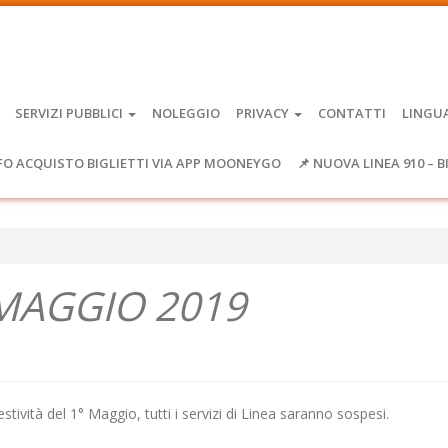
SERVIZI PUBBLICI
NOLEGGIO
PRIVACY
CONTATTI
LINGU
FO ACQUISTO BIGLIETTI VIA APP MOONEYGO
📌 NUOVA LINEA 910 – B
° MAGGIO 2019
estività del 1° Maggio, tutti i servizi di Linea saranno sospesi.