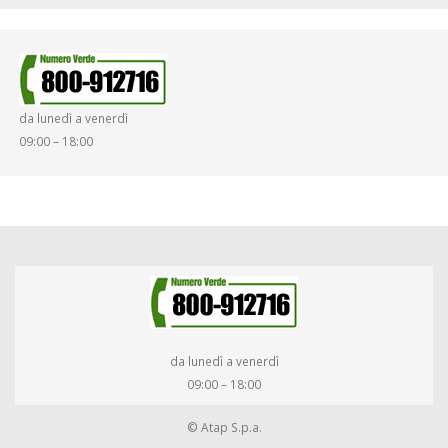
SINISTRI
SMARRIMENTO OGGETTI
da lunedì a venerdì
DIRITTI E DOVERI
09:00 – 18:00
da lunedì a venerdì
09:00 – 18:00
© Atap S.p.a.