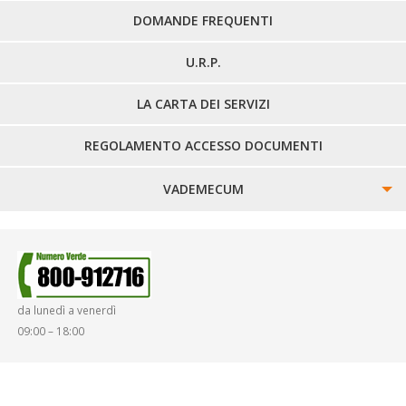
DOMANDE FREQUENTI
U.R.P.
LA CARTA DEI SERVIZI
REGOLAMENTO ACCESSO DOCUMENTI
VADEMECUM
SINISTRI
SMARRIMENTO OGGETTI
da lunedì a venerdì
DIRITTI E DOVERI
09:00 – 18:00