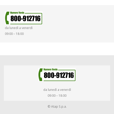
SINISTRI
SMARRIMENTO OGGETTI
da lunedì a venerdì
DIRITTI E DOVERI
09:00 – 18:00
da lunedì a venerdì
09:00 – 18:00
© Atap S.p.a.