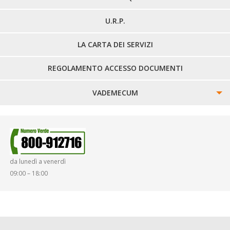
U.R.P.
LA CARTA DEI SERVIZI
REGOLAMENTO ACCESSO DOCUMENTI
VADEMECUM
SINISTRI
SMARRIMENTO OGGETTI
da lunedì a venerdì
DIRITTI E DOVERI
09:00 – 18:00