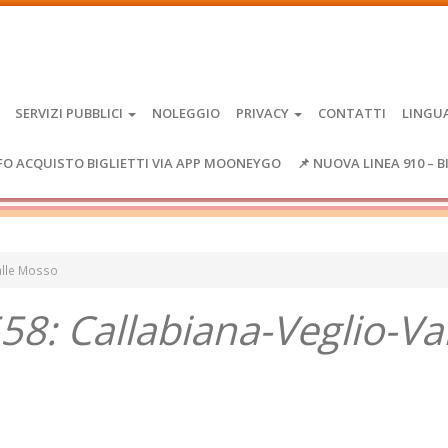
SERVIZI PUBBLICI
NOLEGGIO
PRIVACY
CONTATTI
LINGU
FO ACQUISTO BIGLIETTI VIA APP MOONEYGO
📌 NUOVA LINEA 910 – B
Valle Mosso
58: Callabiana-Veglio-Va