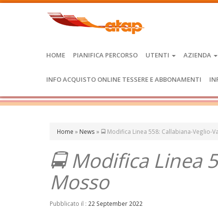
HOME
PIANIFICA PERCORSO
UTENTI
AZIENDA
INFO ACQUISTO ONLINE TESSERE E ABBONAMENTI
IN
Home
»
News
»
🚍 Modifica Linea 558: Callabiana-Veglio-
🚍 Modifica Linea 5
Mosso
Pubblicato il :
22 September 2022