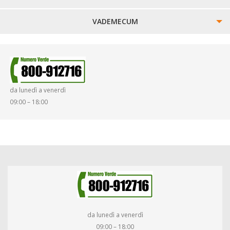
VADEMECUM
SINISTRI
SMARRIMENTO OGGETTI
da lunedì a venerdì
DIRITTI E DOVERI
09:00 – 18:00
da lunedì a venerdì
09:00 – 18:00