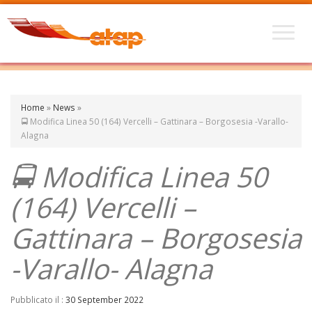
Home
»
News
»
🚍 Modifica Linea 50 (164) Vercelli – Gattinara – Borgosesia -Varallo-
Alagna
🚍 Modifica Linea 50
(164) Vercelli –
Gattinara – Borgosesia
-Varallo- Alagna
Pubblicato il :
30 September 2022