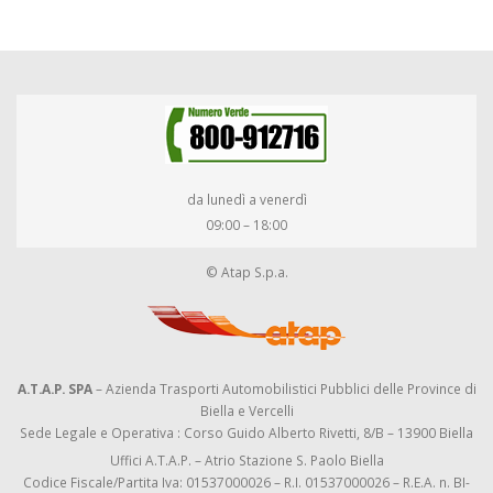
da lunedì a venerdì
09:00 – 18:00
© Atap S.p.a.
A.T.A.P. SPA
– Azienda Trasporti Automobilistici Pubblici delle Province di
Biella e Vercelli
Sede Legale e Operativa : Corso Guido Alberto Rivetti, 8/B – 13900 Biella
Uffici A.T.A.P. – Atrio Stazione S. Paolo Biella
Codice Fiscale/Partita Iva: 01537000026 – R.I. 01537000026 – R.E.A. n. BI-