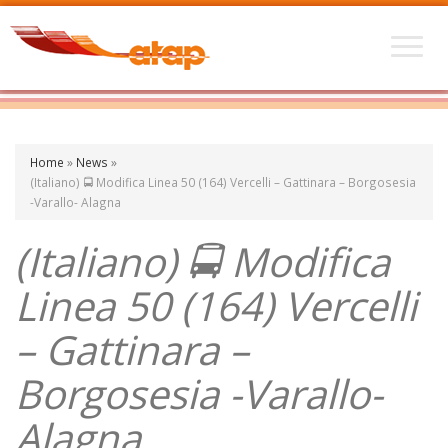
Home
»
News
»
(Italiano) 🚍 Modifica Linea 50 (164) Vercelli – Gattinara – Borgosesia
-Varallo- Alagna
(Italiano) 🚍 Modifica
Linea 50 (164) Vercelli
– Gattinara –
Borgosesia -Varallo-
Alagna