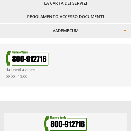
LA CARTA DEI SERVIZI
REGOLAMENTO ACCESSO DOCUMENTI
VADEMECUM
SINISTRI
SMARRIMENTO OGGETTI
da lunedì a venerdì
DIRITTI E DOVERI
09:00 – 18:00