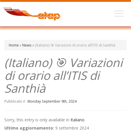
Home
»
News
»
(Italiano) 🎯 Variazioni di orario all’ITIS di Santhià
(Italiano) 🎯 Variazioni
di orario all’ITIS di
Santhià
Pubblicato il :
Monday September 9th, 2024
Sorry, this entry is only available in
Italiano
.
Ultimo aggiornamento:
9 settembre 2024