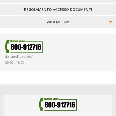
REGOLAMENTO ACCESSO DOCUMENTI
VADEMECUM
SINISTRI
SMARRIMENTO OGGETTI
da lunedì a venerdì
DIRITTI E DOVERI
09:00 – 18:00