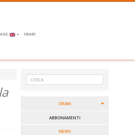
AGE:
ORARI
la
ORARI
PERCORSI URBANI IN BIELLA
ABBONAMENTI
LINEE URBANE VERCELLI
NEWS