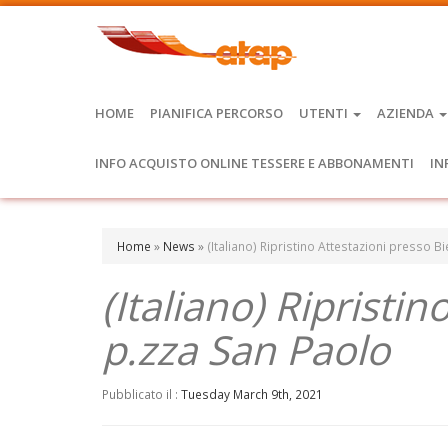
HOME
PIANIFICA PERCORSO
UTENTI
AZIENDA
INFO ACQUISTO ONLINE TESSERE E ABBONAMENTI
IN
Home
»
News
»
(Italiano) Ripristino Attestazioni presso B
(Italiano) Ripristin
p.zza San Paolo
Pubblicato il :
Tuesday March 9th, 2021