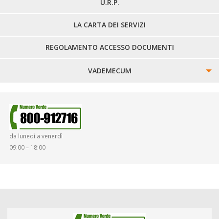
U.R.P.
LA CARTA DEI SERVIZI
REGOLAMENTO ACCESSO DOCUMENTI
VADEMECUM
SINISTRI
SMARRIMENTO OGGETTI
da lunedì a venerdì
DIRITTI E DOVERI
09:00 – 18:00