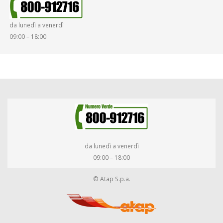
SMARRIMENTO OGGETTI
da lunedì a venerdì
DIRITTI E DOVERI
09:00 – 18:00
da lunedì a venerdì
09:00 – 18:00
© Atap S.p.a.