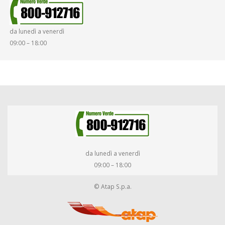
SMARRIMENTO OGGETTI
da lunedì a venerdì
DIRITTI E DOVERI
09:00 – 18:00
da lunedì a venerdì
09:00 – 18:00
© Atap S.p.a.