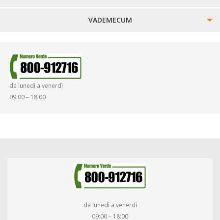
VADEMECUM
SINISTRI
SMARRIMENTO OGGETTI
da lunedì a venerdì
DIRITTI E DOVERI
09:00 – 18:00
da lunedì a venerdì
09:00 – 18:00