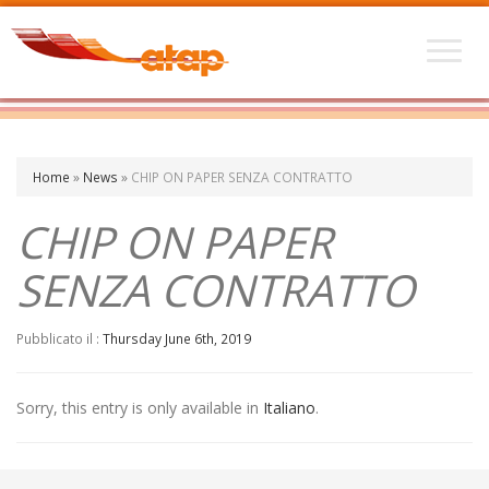
Home
»
News
»
CHIP ON PAPER SENZA CONTRATTO
CHIP ON PAPER
SENZA CONTRATTO
Pubblicato il :
Thursday June 6th, 2019
Sorry, this entry is only available in
Italiano
.
←
Posa cavi a Moncrivello