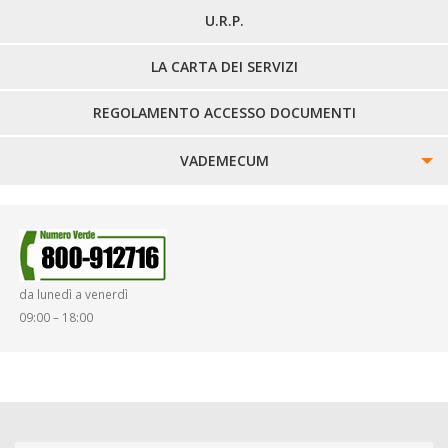
U.R.P.
LA CARTA DEI SERVIZI
REGOLAMENTO ACCESSO DOCUMENTI
VADEMECUM
SINISTRI
SMARRIMENTO OGGETTI
da lunedì a venerdì
DIRITTI E DOVERI
09:00 – 18:00