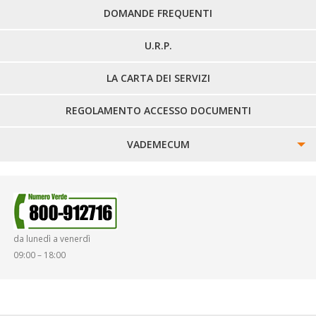
DOMANDE FREQUENTI
U.R.P.
LA CARTA DEI SERVIZI
REGOLAMENTO ACCESSO DOCUMENTI
VADEMECUM
SINISTRI
SMARRIMENTO OGGETTI
da lunedì a venerdì
DIRITTI E DOVERI
09:00 – 18:00