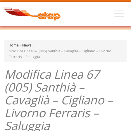
Home
»
News
»
Modifica Linea 67 (005) Santhià – Cavaglià – Cigliano – Livorno
Ferraris – Saluggia
Modifica Linea 67
(005) Santhià –
Cavaglià – Cigliano –
Livorno Ferraris –
Saluggia