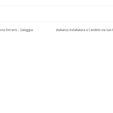
orno Ferraris – Saluggia
(Italiano) Asfaltatura a Candelo via San