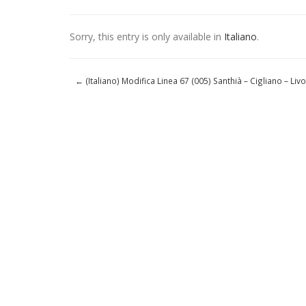
Sorry, this entry is only available in
Italiano
.
←
(Italiano) Modifica Linea 67 (005) Santhià – Cigliano – Liv