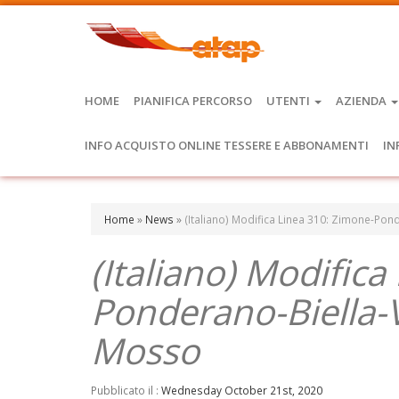
HOME
PIANIFICA PERCORSO
UTENTI
AZIENDA
INFO ACQUISTO ONLINE TESSERE E ABBONAMENTI
IN
Home
»
News
»
(Italiano) Modifica Linea 310: Zimone-Po
(Italiano) Modific
Ponderano-Biella-V
Mosso
Pubblicato il :
Wednesday October 21st, 2020