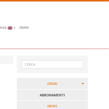
AGE:
ORARI
ORARI
PERCORSI URBANI IN BIELLA
ABBONAMENTI
LINEE URBANE VERCELLI
NEWS