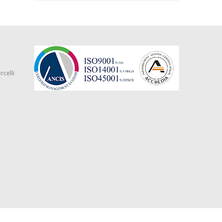
rcelli