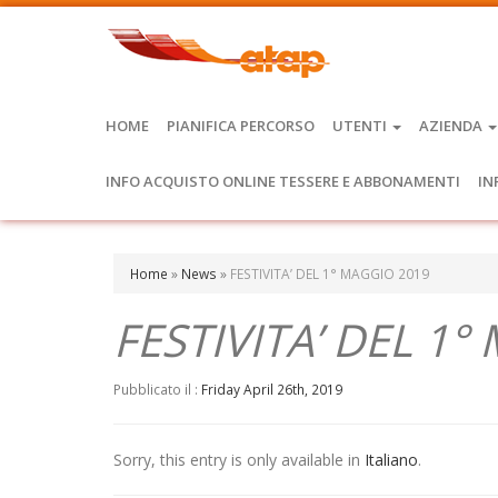
HOME
PIANIFICA PERCORSO
UTENTI
AZIENDA
INFO ACQUISTO ONLINE TESSERE E ABBONAMENTI
IN
Home
»
News
»
FESTIVITA’ DEL 1° MAGGIO 2019
FESTIVITA’ DEL 1
Pubblicato il :
Friday April 26th, 2019
Sorry, this entry is only available in
Italiano
.