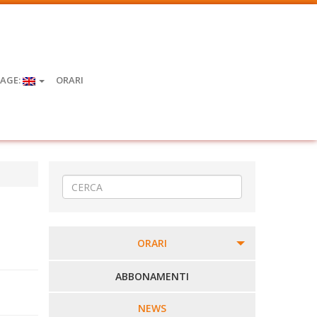
AGE:
ORARI
ORARI
PERCORSI URBANI IN BIELLA
ABBONAMENTI
LINEE URBANE VERCELLI
NEWS