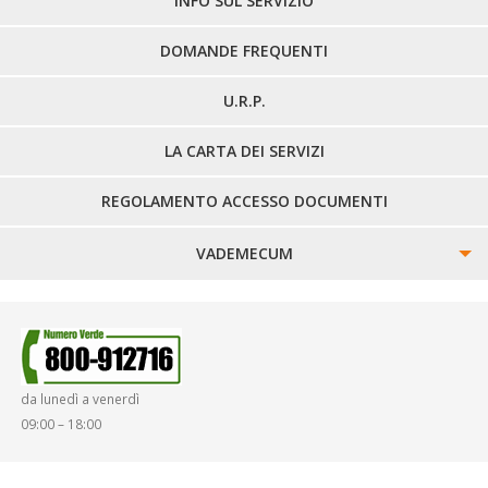
INFO SUL SERVIZIO
DOMANDE FREQUENTI
U.R.P.
LA CARTA DEI SERVIZI
REGOLAMENTO ACCESSO DOCUMENTI
VADEMECUM
SINISTRI
SMARRIMENTO OGGETTI
da lunedì a venerdì
DIRITTI E DOVERI
09:00 – 18:00