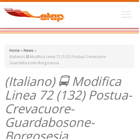
Home
»
News
»
(Italiano) 🚍 Modifica Linea 72 (132) Postua-Crevacuore-
Guardabosone-Borgosesia
(Italiano) 🚍 Modifica
Linea 72 (132) Postua-
Crevacuore-
Guardabosone-
Borgosesia