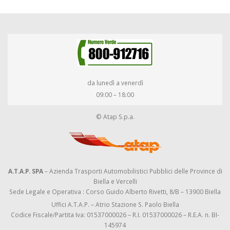
da lunedì a venerdì
09:00 – 18:00
© Atap S.p.a.
A.T.A.P. SPA
– Azienda Trasporti Automobilistici Pubblici delle Province di
Biella e Vercelli
Sede Legale e Operativa : Corso Guido Alberto Rivetti, 8/B – 13900 Biella
Uffici A.T.A.P. – Atrio Stazione S. Paolo Biella
Codice Fiscale/Partita Iva: 01537000026 – R.I. 01537000026 – R.E.A. n. BI-
145974