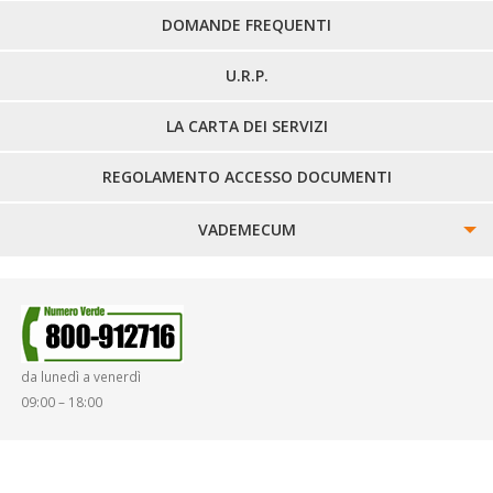
DOMANDE FREQUENTI
U.R.P.
LA CARTA DEI SERVIZI
REGOLAMENTO ACCESSO DOCUMENTI
VADEMECUM
SINISTRI
SMARRIMENTO OGGETTI
da lunedì a venerdì
DIRITTI E DOVERI
09:00 – 18:00