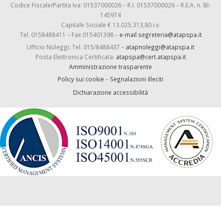
Codice Fiscale/Partita Iva: 01537000026 – R.I. 01537000026 – R.E.A. n. BI-
145974
Capitale Sociale € 13.025.313,80 i.v.
Tel. 0158488411 – Fax 015401398 –
e-mail segreteria@atapspa.it
Ufficio Noleggi: Tel. 015/8488437 –
atapnoleggi@atapspa.it
Posta Elettronica Certificata:
atapspa@cert.atapspa.it
Amministrazione trasparente
Policy sui cookie
–
Segnalazioni illeciti
Dichiarazione accessibilità