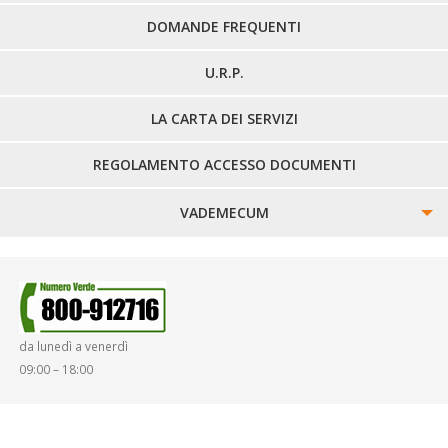
DOMANDE FREQUENTI
U.R.P.
LA CARTA DEI SERVIZI
REGOLAMENTO ACCESSO DOCUMENTI
VADEMECUM
SINISTRI
SMARRIMENTO OGGETTI
da lunedì a venerdì
DIRITTI E DOVERI
09:00 – 18:00