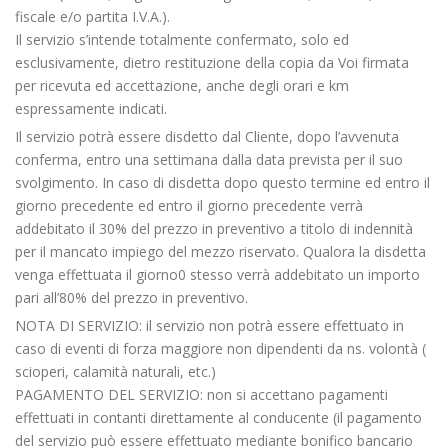
fiscale e/o partita I.V.A.).
Il servizio s’intende totalmente confermato, solo ed
esclusivamente, dietro restituzione della copia da Voi firmata
per ricevuta ed accettazione, anche degli orari e km
espressamente indicati.
Il servizio potrà essere disdetto dal Cliente, dopo l’avvenuta
conferma, entro una settimana dalla data prevista per il suo
svolgimento. In caso di disdetta dopo questo termine ed entro il
giorno precedente ed entro il giorno precedente verrà
addebitato il 30% del prezzo in preventivo a titolo di indennità
per il mancato impiego del mezzo riservato. Qualora la disdetta
venga effettuata il giorno0 stesso verrà addebitato un importo
pari all’80% del prezzo in preventivo.
NOTA DI SERVIZIO: il servizio non potrà essere effettuato in
caso di eventi di forza maggiore non dipendenti da ns. volontà (
scioperi, calamità naturali, etc.)
PAGAMENTO DEL SERVIZIO: non si accettano pagamenti
effettuati in contanti direttamente al conducente (il pagamento
del servizio può essere effettuato mediante bonifico bancario