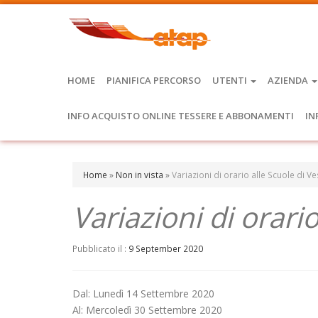
HOME
PIANIFICA PERCORSO
UTENTI
AZIENDA
INFO ACQUISTO ONLINE TESSERE E ABBONAMENTI
IN
Home
»
Non in vista
»
Variazioni di orario alle Scuole di V
Variazioni di orari
Pubblicato il :
9 September 2020
Dal: Lunedì 14 Settembre 2020
Al: Mercoledì 30 Settembre 2020