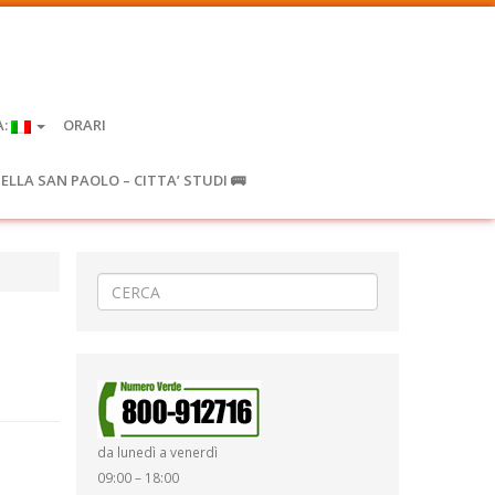
A:
ORARI
IELLA SAN PAOLO – CITTA’ STUDI 🚌
da lunedì a venerdì
09:00 – 18:00