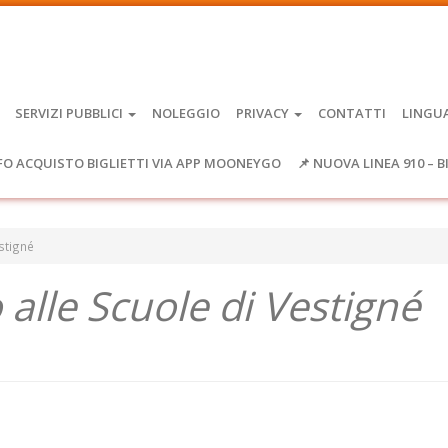
SERVIZI PUBBLICI
NOLEGGIO
PRIVACY
CONTATTI
LINGU
FO ACQUISTO BIGLIETTI VIA APP MOONEYGO
📌 NUOVA LINEA 910 – B
estigné
o alle Scuole di Vestigné