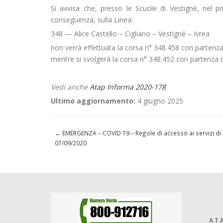
Si avvisa che, presso le Scuole di Vestigné, nel pr
conseguenza, sulla Linea:
348 — Alice Castello – Cigliano – Vestigné – Ivrea
non verrà effettuata la corsa n° 348.458 con partenza
mentre si svolgerà la corsa n° 348.452 con partenza d
Vedi anche
Atap Informa 2020-178
Ultimo aggiornamento:
4 giugno 2025
←
EMERGENZA – COVID 19 – Regole di accesso ai servizi di t
07/09/2020
A.T.A