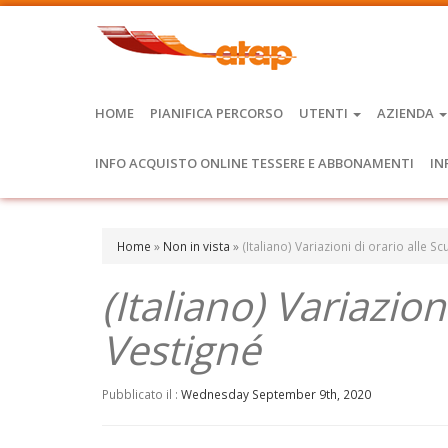
HOME
PIANIFICA PERCORSO
UTENTI
AZIENDA
INFO ACQUISTO ONLINE TESSERE E ABBONAMENTI
IN
Home
»
Non in vista
»
(Italiano) Variazioni di orario alle S
(Italiano) Variazion
Vestigné
Pubblicato il :
Wednesday September 9th, 2020