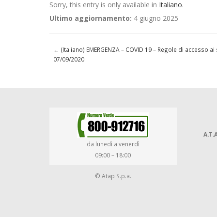
Sorry, this entry is only available in
Italiano
.
Ultimo aggiornamento:
4 giugno 2025
←
(Italiano) EMERGENZA – COVID 19 – Regole di accesso ai se
07/09/2020
A.T.A
da lunedì a venerdì
09:00 – 18:00
© Atap S.p.a.