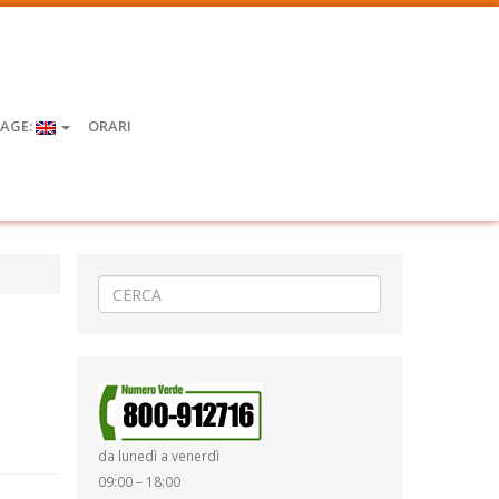
AGE:
ORARI
da lunedì a venerdì
09:00 – 18:00