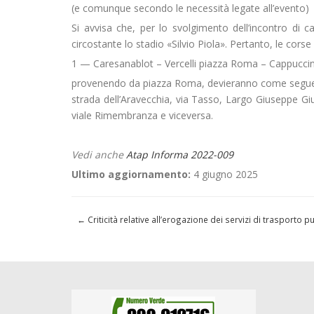
(e comunque secondo le necessità legate all’evento)
Si avvisa che, per lo svolgimento dell’incontro di ca
circostante lo stadio «Silvio Piola». Pertanto, le corse
1 — Caresanablot – Vercelli piazza Roma – Cappuccin
provenendo da piazza Roma, devieranno come segue
strada dell’Aravecchia, via Tasso, Largo Giuseppe G
viale Rimembranza e viceversa.
Vedi anche
Atap Informa 2022-009
Ultimo aggiornamento:
4 giugno 2025
←
Criticità relative all’erogazione dei servizi di trasporto