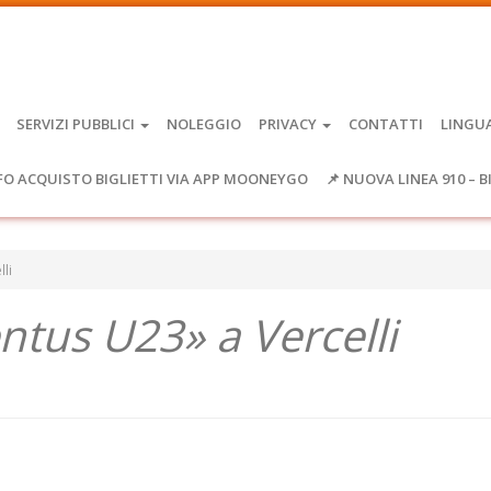
SERVIZI PUBBLICI
NOLEGGIO
PRIVACY
CONTATTI
LINGU
FO ACQUISTO BIGLIETTI VIA APP MOONEYGO
📌 NUOVA LINEA 910 – B
lli
entus U23» a Vercelli