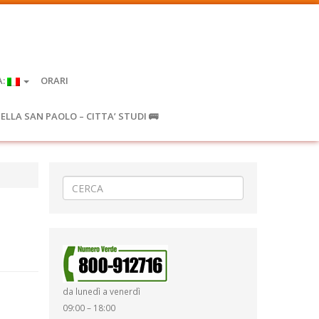
A:
ORARI
IELLA SAN PAOLO – CITTA’ STUDI 🚌
da lunedì a venerdì
09:00 – 18:00