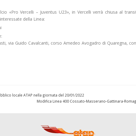
lcio «Pro Vercelli – Juventus U23», in Vercelli verrà chiusa al transi
 interessate della Linea:
i
:
iusti, via Guido Cavalcanti, corso Amedeo Avogadro di Quaregna, con
 pubblico locale ATAP nella giornata del 20/01/2022
Modifica Linea 400 Cossato-Masserano-Gattinara-Rom