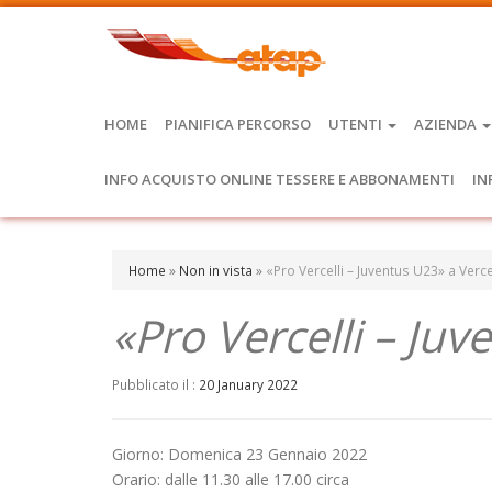
HOME
PIANIFICA PERCORSO
UTENTI
AZIENDA
INFO ACQUISTO ONLINE TESSERE E ABBONAMENTI
IN
Home
»
Non in vista
»
«Pro Vercelli – Juventus U23» a Verce
«Pro Vercelli – Juv
Pubblicato il :
20 January 2022
Giorno: Domenica 23 Gennaio 2022
Orario: dalle 11.30 alle 17.00 circa