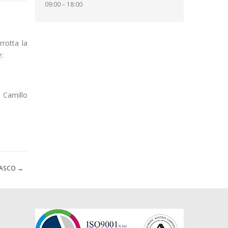
09:00 – 18:00
rrotta la
:
a Camillo
NZASCO
→