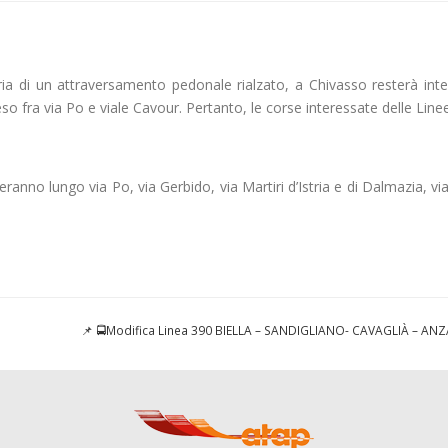
ria di un attraversamento pedonale rialzato, a Chivasso resterà inte
eso fra via Po e viale Cavour. Pertanto, le corse interessate delle Linee
ranno lungo via Po, via Gerbido, via Martiri d’Istria e di Dalmazia, vi
📌 🚍Modifica Linea 390 BIELLA – SANDIGLIANO- CAVAGLIÀ – A