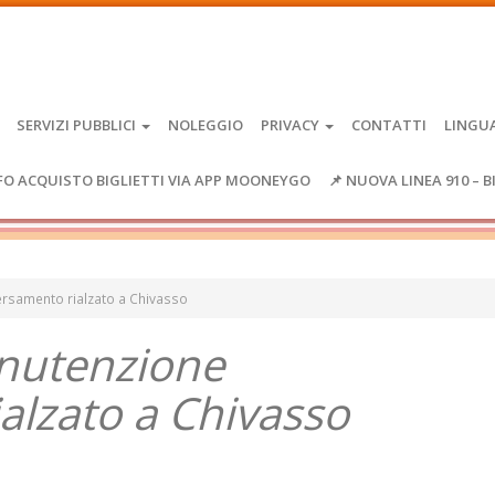
SERVIZI PUBBLICI
NOLEGGIO
PRIVACY
CONTATTI
LINGU
FO ACQUISTO BIGLIETTI VIA APP MOONEYGO
📌 NUOVA LINEA 910 – B
rsamento rialzato a Chivasso
utenzione
alzato a Chivasso