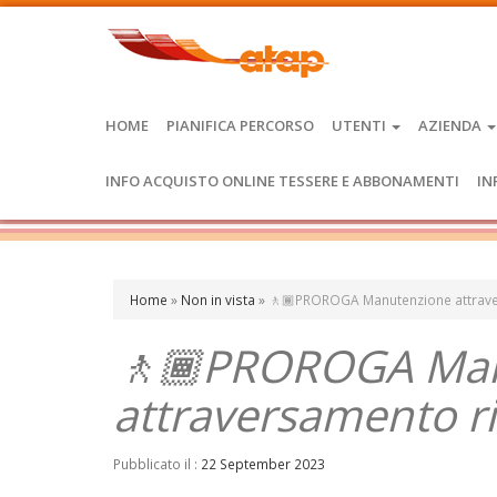
HOME
PIANIFICA PERCORSO
UTENTI
AZIENDA
INFO ACQUISTO ONLINE TESSERE E ABBONAMENTI
IN
Home
»
Non in vista
»
🚶🏾PROROGA Manutenzione attrave
🚶🏾PROROGA Man
attraversamento ri
Pubblicato il :
22 September 2023