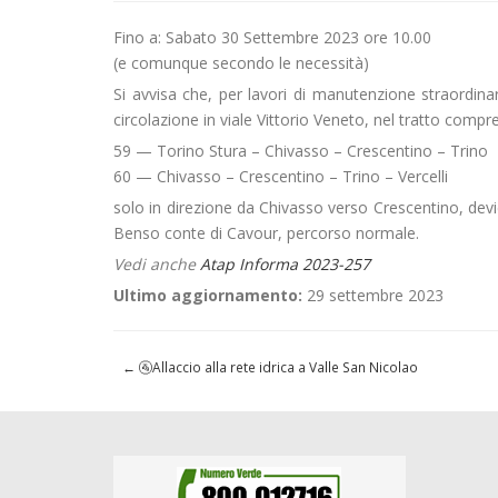
Fino a: Sabato 30 Settembre 2023 ore 10.00
(e comunque secondo le necessità)
Si avvisa che, per lavori di manutenzione straordina
circolazione in viale Vittorio Veneto, nel tratto compr
59 — Torino Stura – Chivasso – Crescentino – Trino
60 — Chivasso – Crescentino – Trino – Vercelli
solo in direzione da Chivasso verso Crescentino, devie
Benso conte di Cavour, percorso normale.
Vedi anche
Atap Informa 2023-257
Ultimo aggiornamento:
29 settembre 2023
←
🚰Allaccio alla rete idrica a Valle San Nicolao