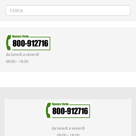
ATAP nella giornata del 04/12/2023
→
da lunedì a venerdì
09:00 – 18:00
da lunedì a venerdì
09:00 – 18:00