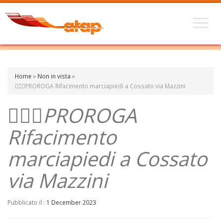
Home
»
Non in vista
»
🚶🏾‍♀️PROROGA Rifacimento marciapiedi a Cossato via Mazzini
🚶🏾‍♀️PROROGA
Rifacimento
marciapiedi a Cossato
via Mazzini
Pubblicato il :
1 December 2023