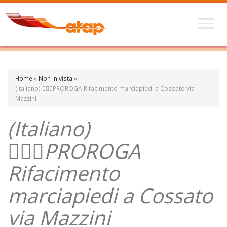
Home
»
Non in vista
»
(Italiano) 🚶🏾‍♀️PROROGA Rifacimento marciapiedi a Cossato via
Mazzini
(Italiano)
🚶🏾‍♀️PROROGA
Rifacimento
marciapiedi a Cossato
via Mazzini