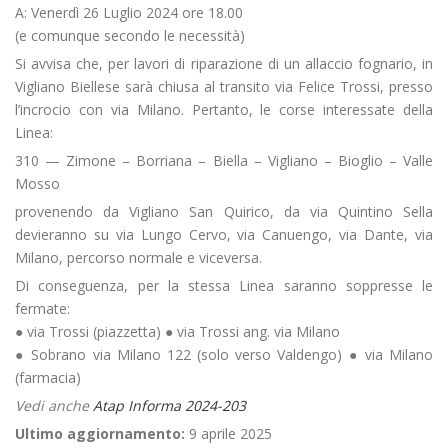
A: Venerdì 26 Luglio 2024 ore 18.00
(e comunque secondo le necessità)
Si avvisa che, per lavori di riparazione di un allaccio fognario, in
Vigliano Biellese sarà chiusa al transito via Felice Trossi, presso
l’incrocio con via Milano. Pertanto, le corse interessate della
Linea:
310 — Zimone – Borriana – Biella – Vigliano – Bioglio – Valle
Mosso
provenendo da Vigliano San Quirico, da via Quintino Sella
devieranno su via Lungo Cervo, via Canuengo, via Dante, via
Milano, percorso normale e viceversa.
Di conseguenza, per la stessa Linea saranno soppresse le
fermate:
● via Trossi (piazzetta) ● via Trossi ang. via Milano
● Sobrano via Milano 122 (solo verso Valdengo) ● via Milano
(farmacia)
Vedi anche
Atap Informa 2024-203
Ultimo aggiornamento:
9 aprile 2025