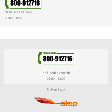
SMARRIMENTO OGGETTI
da lunedì a venerdì
DIRITTI E DOVERI
09:00 – 18:00
da lunedì a venerdì
09:00 – 18:00
© Atap S.p.a.